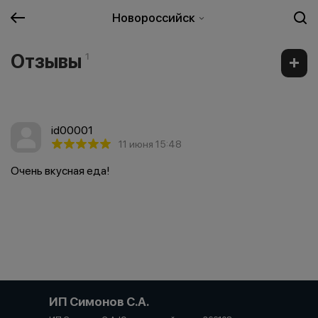
Новороссийск
Отзывы
1
id00001
11 июня 15:48
Очень вкусная еда!
ИП Симонов С.А.