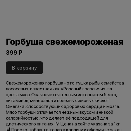
Горбуша свежемороженая
399 ₽
В корзину
Свежемороженая горбуша - это тушка рыбы семейства
лососевых, известная как «Розовый лосось» из-за
цвета мяса. Она является ценным источником белка,
витаминов, минералов и полезных жирных кислот
Омега-3, способствующих здоровью сердца и мозга.
Мясо горбуши отличается нежным вкусом и низкой
калорийностью, что делает её подходящей для
диетического питания. 💡 Цена на сайте указана за 1кг
🛒 Просто добавьте товар в корзину и оформите заказ