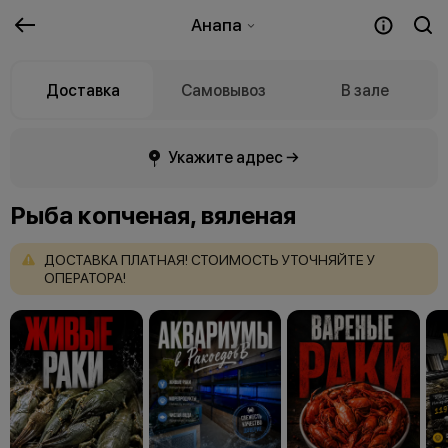
Анапа
Доставка
Самовывоз
В зале
Укажите адрес →
Рыба копченая, вяленая
ДОСТАВКА
ПЛАТНАЯ!
СТОИМОСТЬ
УТОЧНЯЙТЕ
У
ОПЕРАТОРА!