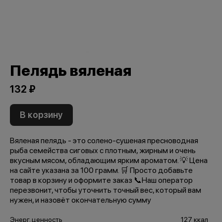
Пелядь вяленая
132 ₽
В корзину
Вяленая пелядь - это солено-сушеная пресноводная
рыба семейства сиговых с плотным, жирным и очень
вкусным мясом, обладающим ярким ароматом. 💡 Цена
на сайте указана за 100 грамм. 🛒 Просто добавьте
товар в корзину и оформите заказ 📞Наш оператор
перезвонит, чтобы уточнить точный вес, который вам
нужен, и назовёт окончательную сумму
Энерг. ценность
127 ккал