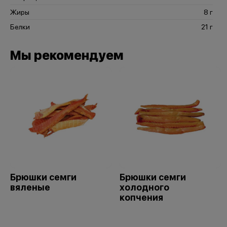
Жиры
8 г
Белки
21 г
Мы рекомендуем
Брюшки семги
Брюшки семги
вяленые
холодного
копчения