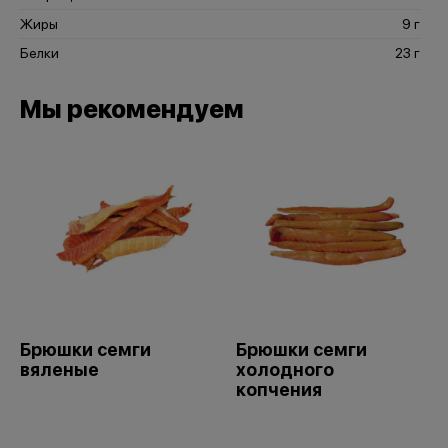
Жиры
9 г
Белки
23 г
Мы рекомендуем
Брюшки семги
Брюшки семги
вяленые
холодного
копчения