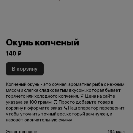
Окунь копченый
140 ₽
В корзину
Копченый окунь - это сочная, ароматная рыба с нежным
мясом и слегка сладковатым вкусом, которая бывает
горячего или холодного копчения. 💡 Цена на сайте
указана за 100 грамм. 🛒 Просто добавьте товар в
корзину и оформите заказ 📞Наш оператор перезвонит,
чтобы уточнить точный вес, который вам нужен, и
назовёт окончательную сумму
Энерг. ценность
164 ккал