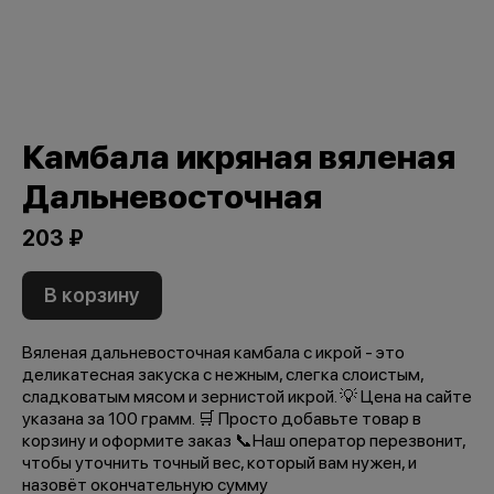
Камбала икряная вяленая
Дальневосточная
203 ₽
В корзину
Вяленая дальневосточная камбала с икрой - это
деликатесная закуска с нежным, слегка слоистым,
сладковатым мясом и зернистой икрой. 💡 Цена на сайте
указана за 100 грамм. 🛒 Просто добавьте товар в
корзину и оформите заказ 📞Наш оператор перезвонит,
чтобы уточнить точный вес, который вам нужен, и
назовёт окончательную сумму