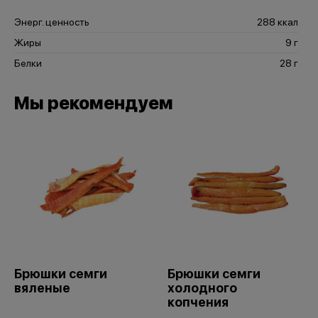
Энерг. ценность
288 ккал
Жиры
9 г
Белки
28 г
Мы рекомендуем
Брюшки семги
Брюшки семги
вяленые
холодного
копчения