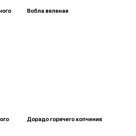
ного
Вобла вяленая
ого
Дорадо горячего копчения