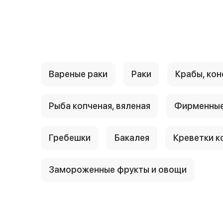
{{ textContacts }}
Вареные раки
Раки
Крабы, кон
Рыба копченая, вяленая
Фирменные
Гребешки
Бакалея
Креветки к
Замороженные фрукты и овощи