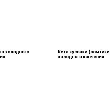
а холодного
Кета кусочки (ломтики
ия
холодного копчения