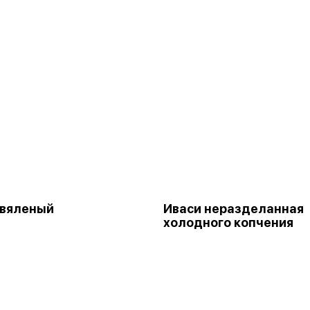
 вяленый
Иваси неразделанная
холодного копчения