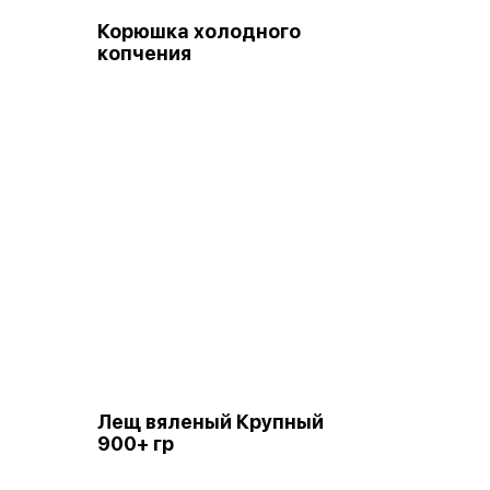
Корюшка холодного
копчения
Лещ вяленый Крупный
900+ гр