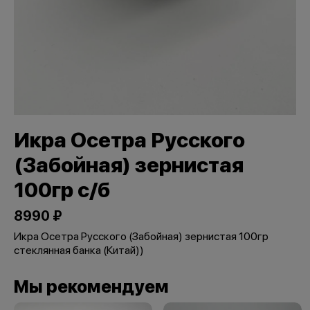
Икра Осетра Русского
(Забойная) зернистая
100гр с/б
8990 ₽
Икра Осетра Русского (Забойная) зернистая 100гр
стеклянная банка (Китай))
Мы рекомендуем