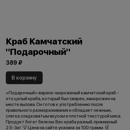
Краб Камчатский
"Подарочный"
389 ₽
В корзину
«Подарочный» варено-мороженый камчатский краб -
это целый краба, который был сварен, заморожен на
месте вылова. Он готов к употреблению после
правильного размораживания и обладает нежным,
слегка сладковатым вкусом и плотной текстурой мяса.
Продукт богат белком. Вес краба разный, примерный
2.5-3кг. 💡 Цена на сайте указана за 100 грамм. 🛒