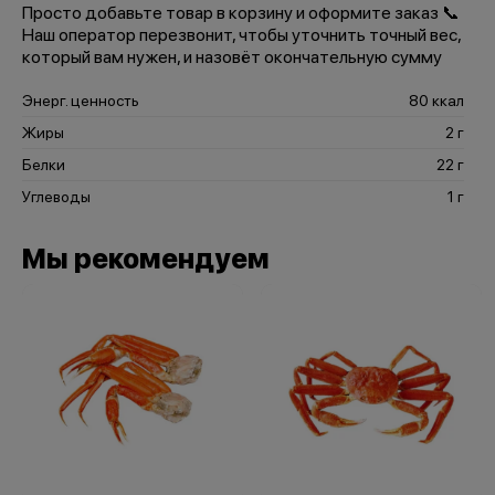
Просто добавьте товар в корзину и оформите заказ 📞
Наш оператор перезвонит, чтобы уточнить точный вес,
который вам нужен, и назовёт окончательную сумму
Энерг. ценность
80 ккал
Жиры
2 г
Белки
22 г
Углеводы
1 г
Мы рекомендуем