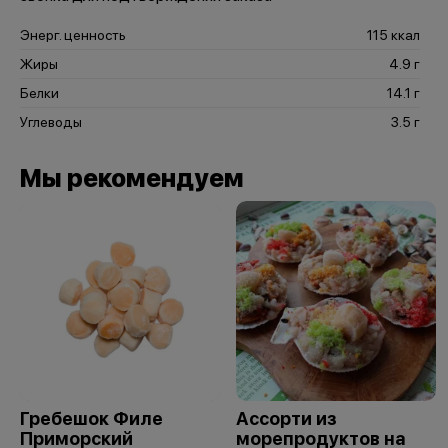
Энерг. ценность
115 ккал
Жиры
4.9 г
Белки
14.1 г
Углеводы
3.5 г
Мы рекомендуем
Гребешок Филе
Ассорти из
Приморский
морепродуктов на