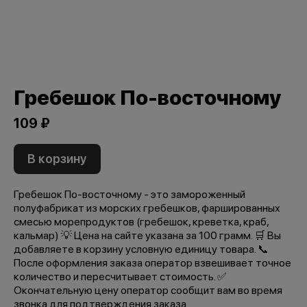
Гребешок По-восточному
109 ₽
В корзину
Гребешок По-восточному - это замороженный
полуфабрикат из морских гребешков, фаршированных
смесью морепродуктов (гребешок, креветка, краб,
кальмар) 💡 Цена на сайте указана за 100 грамм. 🛒 Вы
добавляете в корзину условную единицу товара. 📞
После оформления заказа оператор взвешивает точное
количество и пересчитывает стоимость. ✅
Окончательную цену оператор сообщит вам во время
звонка для подтверждения заказа