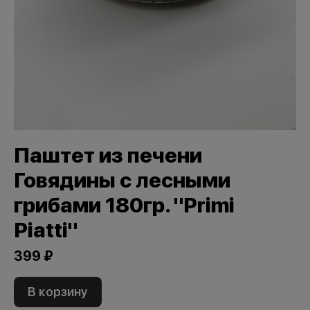
Паштет из печени
Говядины с лесными
грибами 180гр. "Primi
Piatti"
399 ₽
В корзину