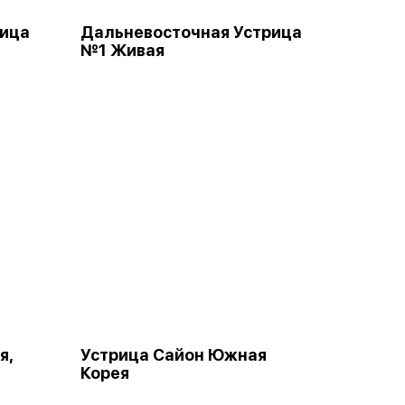
рица
Дальневосточная Устрица
№1 Живая
я,
Устрица Сайон Южная
Корея