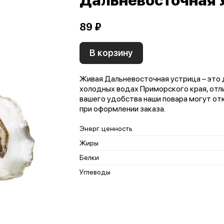
Дальневосточная 
89 ₽
В корзину
Живая Дальневосточная устрица – это
холодных водах Приморского края, от
вашего удобства наши повара могут от
при оформлении заказа.
Энерг. ценность
Жиры
Белки
Углеводы