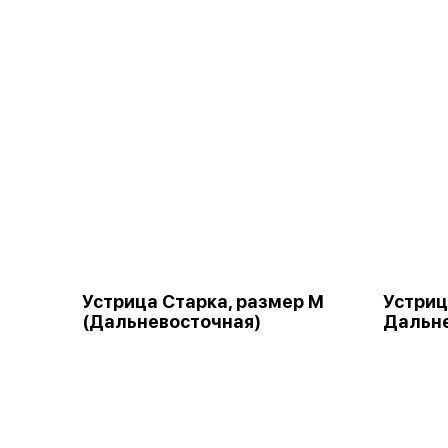
Устрица Старка, размер М
Устриц
(Дальневосточная)
Дальн