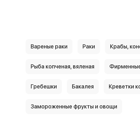
{{ textContacts }}
Вареные раки
Раки
Крабы, кон
Рыба копченая, вяленая
Фирменные
Гребешки
Бакалея
Креветки к
Замороженные фрукты и овощи