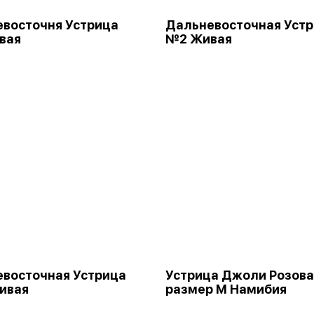
восточня Устрица
Дальневосточная Уст
вая
№2 Живая
восточная Устрица
Устрица Джоли Розова
ивая
размер М Намибия