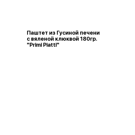
Паштет из Гусиной печени
с вяленой клюквой 180гр.
"Primi Piatti"