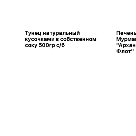
Тунец натуральный
Печень
кусочками в собственном
Мурман
соку 500гр с/б
"Архан
Флот"