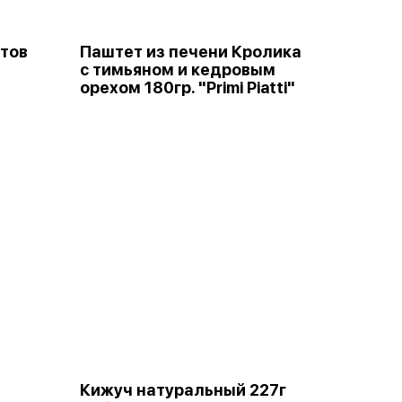
атов
Паштет из печени Кролика
с тимьяном и кедровым
орехом 180гр. "Primi Piatti"
Кижуч натуральный 227г