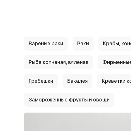
{{ textContacts }}
Вареные раки
Раки
Крабы, кон
Рыба копченая, вяленая
Фирменные
Гребешки
Бакалея
Креветки к
Замороженные фрукты и овощи