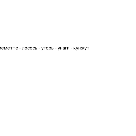
реметте - лосось - угорь - унаги - кунжут