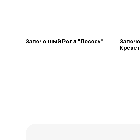
Запеченный Ролл "Лосось"
Запече
Кревет