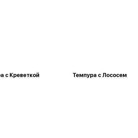
а с Креветкой
Темпура с Лососем