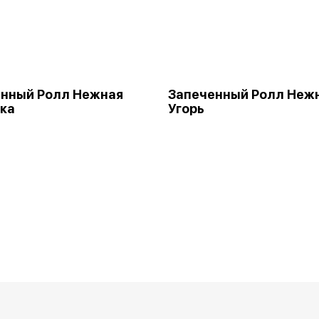
нный Ролл Нежная
Запеченный Ролл Неж
ка
Угорь