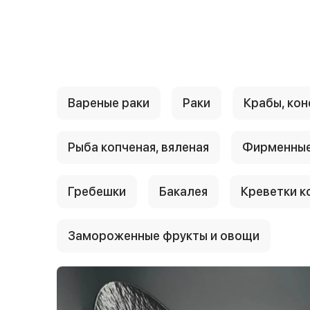
{{ textContacts }}
Вареные раки
Раки
Крабы, кон
Рыба копченая, вяленая
Фирменные
Гребешки
Бакалея
Креветки к
Замороженные фрукты и овощи