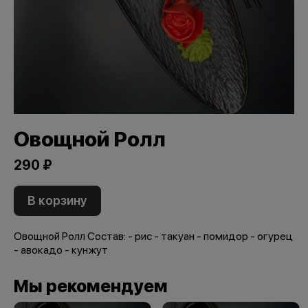
Овощной Ролл
290 ₽
В корзину
Овощной Ролл Состав: - рис - такуан - помидор - огурец
- авокадо - кунжут
Мы рекомендуем