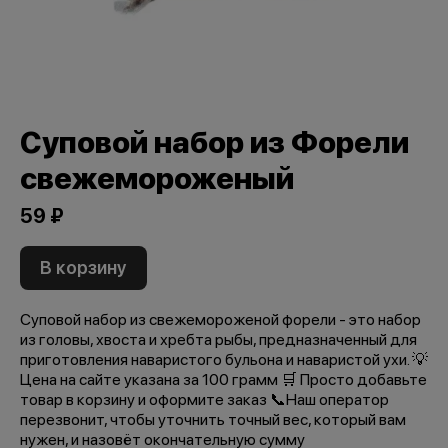
Суповой набор из Форели
свежемороженый
59 ₽
В корзину
Суповой набор из свежемороженой форели - это набор
из головы, хвоста и хребта рыбы, предназначенный для
приготовления наваристого бульона и наваристой ухи. 💡
Цена на сайте указана за 100 грамм 🛒 Просто добавьте
товар в корзину и оформите заказ 📞Наш оператор
перезвонит, чтобы уточнить точный вес, который вам
нужен, и назовёт окончательную сумму