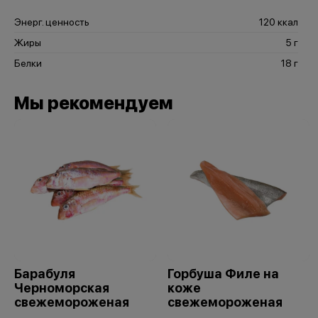
Энерг. ценность
120 ккал
Жиры
5 г
Белки
18 г
Мы рекомендуем
Барабуля
Горбуша Филе на
Черноморская
коже
свежемороженая
свежемороженая