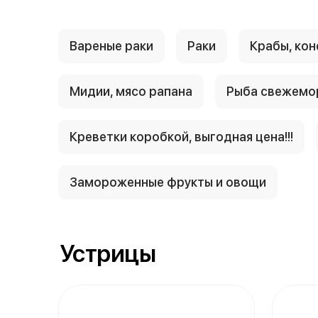
Вареные раки
Раки
Крабы, кон
Мидии, мясо рапана
Рыба свежемо
Креветки коробкой, выгодная цена!!!
Замороженные фрукты и овощи
Устрицы