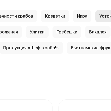
ечности крабов
Креветки
Икра
Устр
роженая
Улитки
Гребешки
Бакалея
Продукция «Шеф, краба!»
Вьетнамские фрук