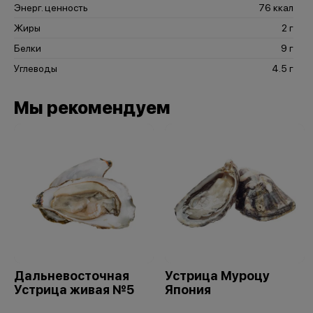
Энерг. ценность
76 ккал
Жиры
2 г
Белки
9 г
Углеводы
4.5 г
Мы рекомендуем
Дальневосточная
Устрица Муроцу
Устрица живая №5
Япония