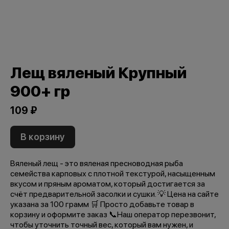
Лещ вяленый Крупный
900+ гр
109 ₽
В корзину
Вяленый лещ - это вяленая пресноводная рыба
семейства карповых с плотной текстурой, насыщенным
вкусом и пряным ароматом, который достигается за
счёт предварительной засолки и сушки. 💡 Цена на сайте
указана за 100 грамм 🛒 Просто добавьте товар в
корзину и оформите заказ 📞Наш оператор перезвонит,
чтобы уточнить точный вес, который вам нужен, и