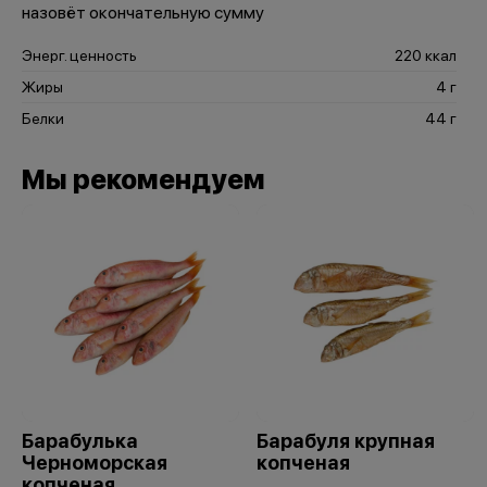
назовёт окончательную сумму
Энерг. ценность
220 ккал
Жиры
4 г
Белки
44 г
Мы рекомендуем
Барабулька
Барабуля крупная
Черноморская
копченая
копченая