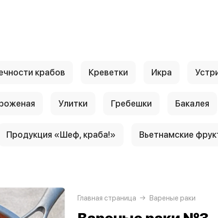
ечности крабов
Креветки
Икра
Устр
роженая
Улитки
Гребешки
Бакалея
Продукция «Шеф, краба!»
Вьетнамские фрук
Главная страница
Вареные раки