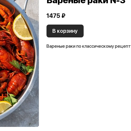
Вареные раки №3
1475 ₽
В корзину
Вареные раки по классическому рецепту