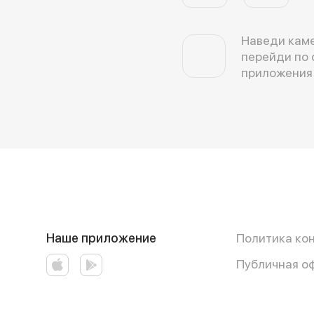
Наведи каме
перейди по 
приложения
Наше приложение
Политика ко
Публичная о