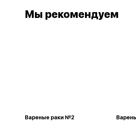
Мы рекомендуем
Вареные раки №2
Варен