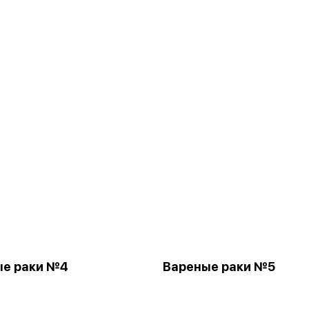
ые раки №4
Вареные раки №5