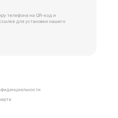
ру телефона на QR-код и
ссылке для установки нашего
нфиденциальности
ферта