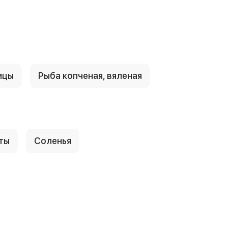
ицы
Рыба копченая, вяленая
ты
Соленья