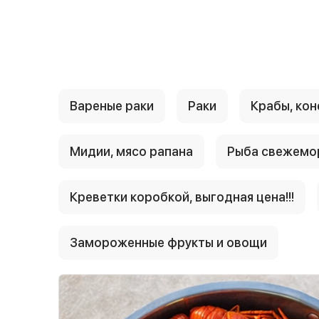
{{ textContacts }}
Вареные раки
Раки
Крабы, кон
Мидии, мясо рапана
Рыба свежемо
Креветки коробкой, выгодная цена!!!
Замороженные фрукты и овощи