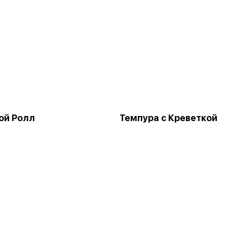
ой Ролл
Темпура с Креветкой