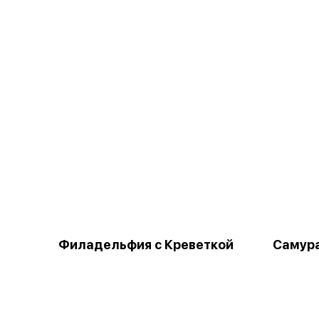
Филадельфия с Креветкой
Самур