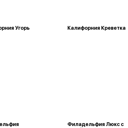
рния Угорь
Калифорния Креветка
ельфия
Филадельфия Люкс с