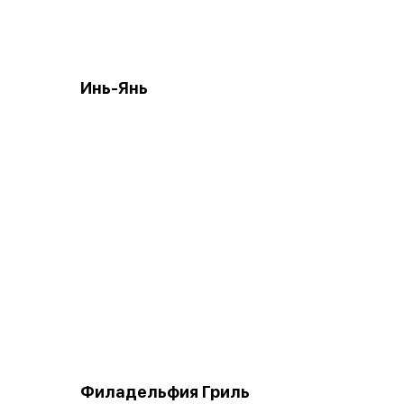
Инь-Янь
Филадельфия Гриль