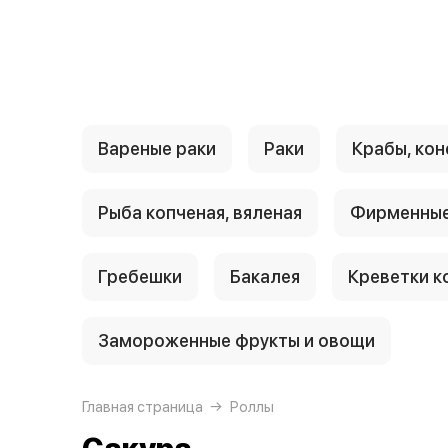
{{ textContacts }}
Вареные раки
Раки
Крабы, кон
Рыба копченая, вяленая
Фирменные
Гребешки
Бакалея
Креветки к
Замороженные фрукты и овощи
Главная страница
Роллы