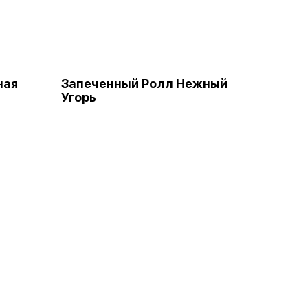
ная
Запеченный Ролл Нежный
Угорь