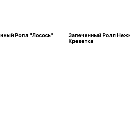
нный Ролл "Лосось"
Запеченный Ролл Неж
Креветка