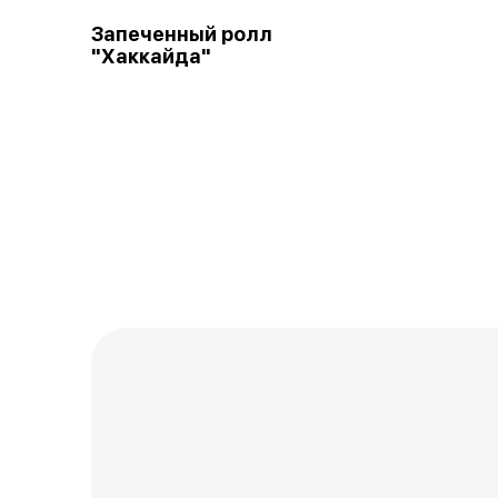
Запеченный ролл
"Хаккайда"