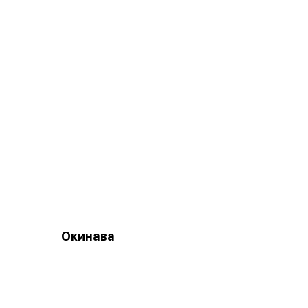
Окинава