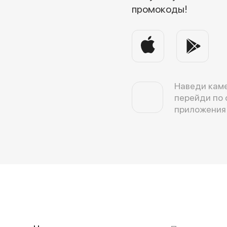
промокоды!
Наведи каме
перейди по 
приложения