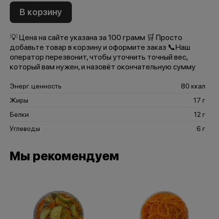
В корзину
💡 Цена на сайте указана за 100 грамм 🛒 Просто
добавьте товар в корзину и оформите заказ 📞Наш
оператор перезвонит, чтобы уточнить точный вес,
который вам нужен, и назовёт окончательную сумму
Энерг. ценность
80 ккал
Жиры
17 г
Белки
12 г
Углеводы
6 г
Мы рекомендуем