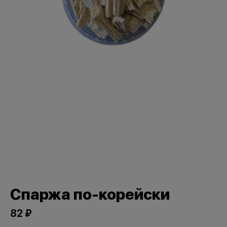
Спаржа по-корейски
82 ₽