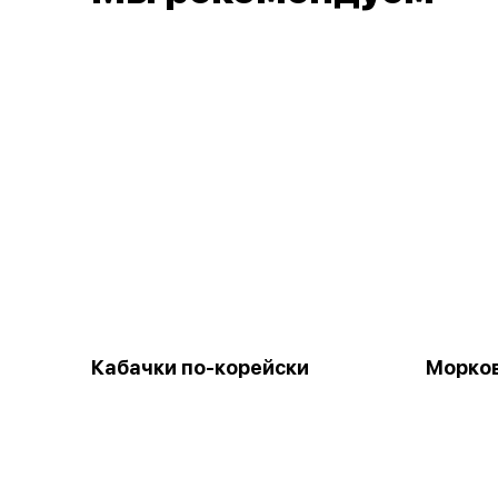
Кабачки по-корейски
Морков