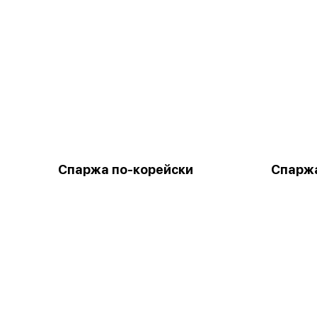
Спаржа по-корейски
Спаржа