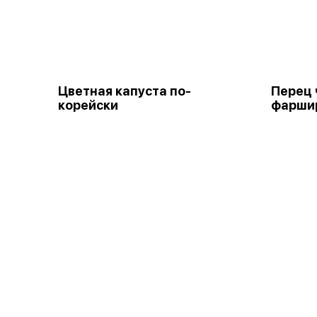
Цветная капуста по-
Перец 
корейски
фарши