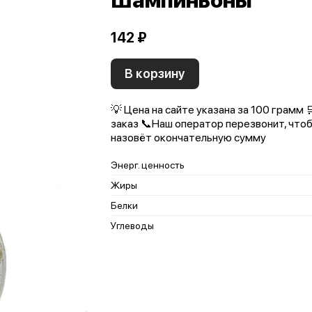
Шампиньоны
142 ₽
В корзину
💡 Цена на сайте указана за 100 грамм
заказ 📞Наш оператор перезвонит, чтоб
назовёт окончательную сумму
Энерг. ценность
Жиры
Белки
Углеводы