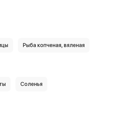
ицы
Рыба копченая, вяленая
ты
Соленья