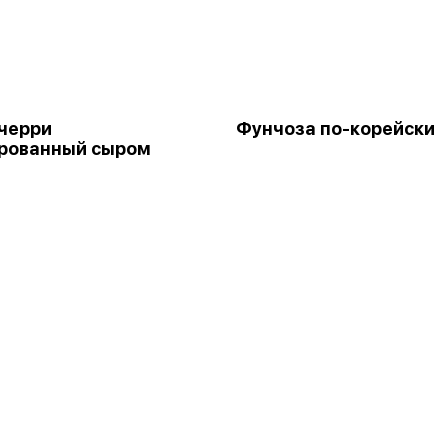
черри
Фунчоза по-корейски
рованный сыром