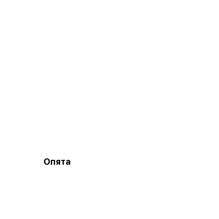
Опята