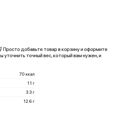
 🛒 Просто добавьте товар в корзину и оформите
ы уточнить точный вес, который вам нужен, и
70 ккал
1.1 г
3.3 г
12.6 г