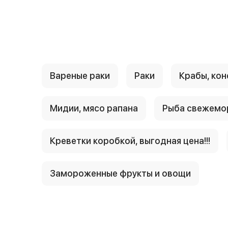
{{ textContacts }}
Вареные раки
Раки
Крабы, кон
Мидии, мясо рапана
Рыба свежемо
Креветки коробкой, выгодная цена!!!
Замороженные фрукты и овощи