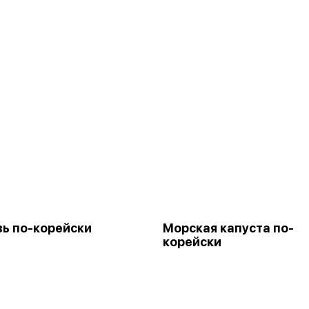
ь по-корейски
Морская капуста по-
корейски