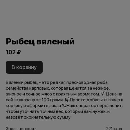
Рыбец вяленый
102 ₽
В корзину
Вяленый рыбец - это редкая пресноводная рыба
семейства карповых, которая ценится за нежное,
жирное и сочное мясо с приятным ароматом. 💡 Цена на
сайте указана за 100 грамм 🛒 Просто добавьте товар в
корзину и оформите заказ 📞Наш оператор перезвонит,
чтобы уточнить точный вес, который вам нужен, и
назовёт окончательную сумму
Энерг. ценность
221 ккал