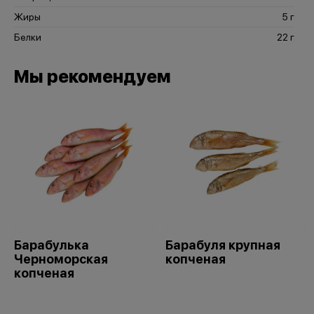
Жиры
5 г
Белки
22 г
Мы рекомендуем
Барабулька
Барабуля крупная
Черноморская
копченая
копченая