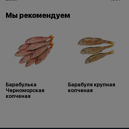
Мы рекомендуем
Барабулька
Барабуля крупная
Черноморская
копченая
копченая