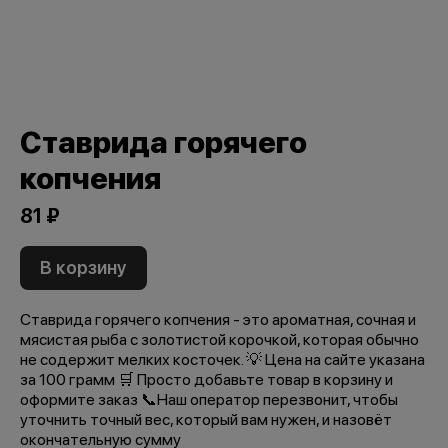
Ставрида горячего
копчения
81 ₽
В корзину
Ставрида горячего копчения - это ароматная, сочная и
мясистая рыба с золотистой корочкой, которая обычно
не содержит мелких косточек. 💡 Цена на сайте указана
за 100 грамм 🛒 Просто добавьте товар в корзину и
оформите заказ 📞Наш оператор перезвонит, чтобы
уточнить точный вес, который вам нужен, и назовёт
окончательную сумму