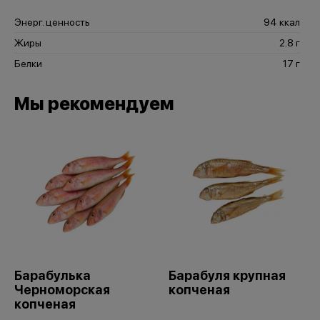
Энерг. ценность
94 ккал
Жиры
2.8 г
Белки
17 г
Мы рекомендуем
Барабулька
Барабуля крупная
Черноморская
копченая
копченая