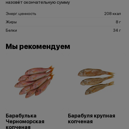
назовёт окончательную сумму
Энерг. ценность
208 ккал
Жиры
8 г
Белки
34 г
Мы рекомендуем
Барабулька
Барабуля крупная
Черноморская
копченая
копченая