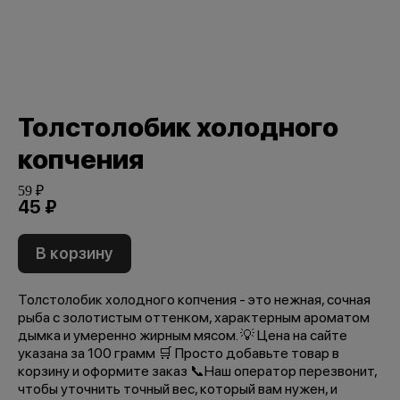
Толстолобик холодного
копчения
59 ₽
45 ₽
В корзину
Толстолобик холодного копчения - это нежная, сочная
рыба с золотистым оттенком, характерным ароматом
дымка и умеренно жирным мясом. 💡 Цена на сайте
указана за 100 грамм 🛒 Просто добавьте товар в
корзину и оформите заказ 📞Наш оператор перезвонит,
чтобы уточнить точный вес, который вам нужен, и