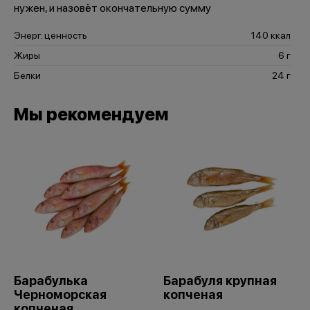
нужен, и назовёт окончательную сумму
Энерг. ценность
140 ккал
Жиры
6 г
Белки
24 г
Мы рекомендуем
Барабулька
Барабуля крупная
Черноморская
копченая
копченая