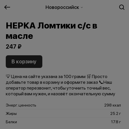
Новороссийск
НЕРКА Ломтики с/с в
масле
247 ₽
В корзину
💡 Цена на сайте указана за 100 грамм 🛒 Просто
добавьте товар в корзину и оформите заказ 📞Наш
оператор перезвонит, чтобы уточнить точный вес,
который вам нужен, и назовёт окончательную сумму
Энерг. ценность
298 ккал
Жиры
25.2 г
Белки
17.8 г