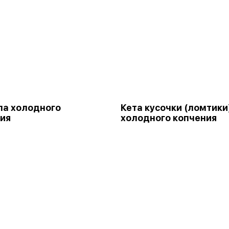
а холодного
Кета кусочки (ломтики
ия
холодного копчения