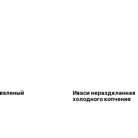
 вяленый
Иваси неразделанная
холодного копчения