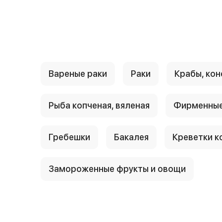
{{ textContacts }}
Вареные раки
Раки
Крабы, кон
Рыба копченая, вяленая
Фирменные
Гребешки
Бакалея
Креветки к
Замороженные фрукты и овощи