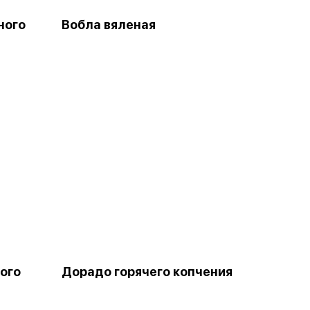
ного
Вобла вяленая
ого
Дорадо горячего копчения