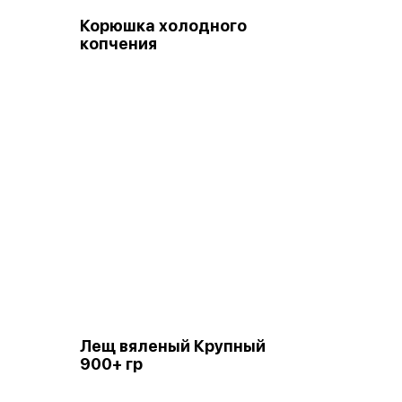
Корюшка холодного
копчения
Лещ вяленый Крупный
900+ гр