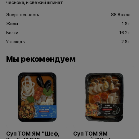
чеснока, и свежий шпинат.
Энерг. ценность
88.8 ккал
Жиры
1.6 г
Белки
16.2 г
Углеводы
2.6 г
Мы рекомендуем
Суп ТОМ ЯМ "Шеф,
Суп ТОМ ЯМ