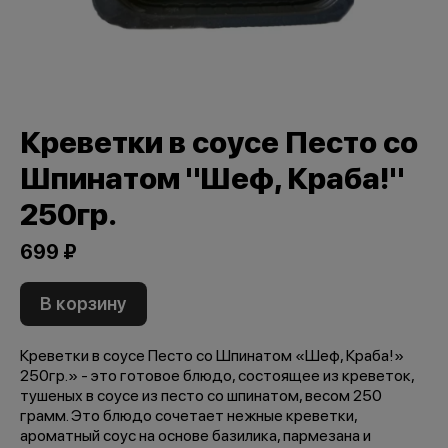
Креветки в соусе Песто со
Шпинатом "Шеф, Краба!"
250гр.
699 ₽
В корзину
Креветки в соусе Песто со Шпинатом «Шеф, Краба!»
250гр.» - это готовое блюдо, состоящее из креветок,
тушеных в соусе из песто со шпинатом, весом 250
грамм. Это блюдо сочетает нежные креветки,
ароматный соус на основе базилика, пармезана и