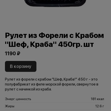
Рулет из Форели с Крабом
"Шеф, Краба" 450гр. шт
1190 ₽
В корзину
Рулет из форели с крабом "Шеф, Краба!" 450 г - это
полуфабрикат из филе морской форели, свернутое в
рулет с начинкой из краба.
Энерг. ценность
181 ккал
Жиры
12.6 г