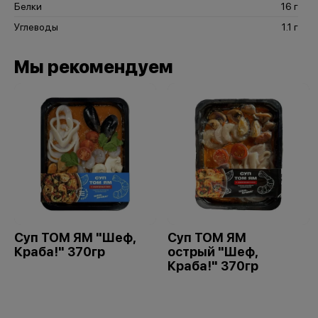
Белки
16 г
Углеводы
1.1 г
Мы рекомендуем
Суп ТОМ ЯМ "Шеф,
Суп ТОМ ЯМ
Краба!" 370гр
острый "Шеф,
Краба!" 370гр