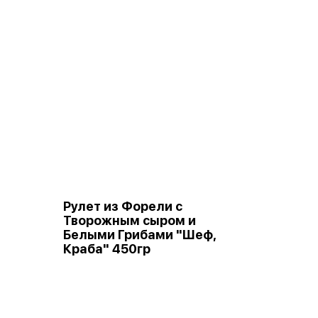
Рулет из Форели с
Творожным сыром и
Белыми Грибами "Шеф,
Краба" 450гр