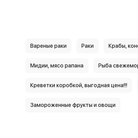
{{ textContacts }}
Вареные раки
Раки
Крабы, кон
Мидии, мясо рапана
Рыба свежемо
Креветки коробкой, выгодная цена!!!
Замороженные фрукты и овощи