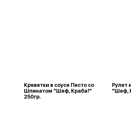
Креветки в соусе Песто со
Рулет 
Шпинатом "Шеф, Краба!"
"Шеф, 
250гр.