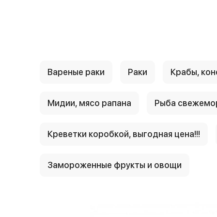
{{ textContacts }}
Вареные раки
Раки
Крабы, кон
Мидии, мясо рапана
Рыба свежемо
Креветки коробкой, выгодная цена!!!
Замороженные фрукты и овощи