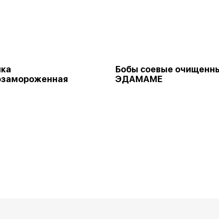
ика
Бобы соевые очищенн
озамороженная
ЭДАМАМЕ