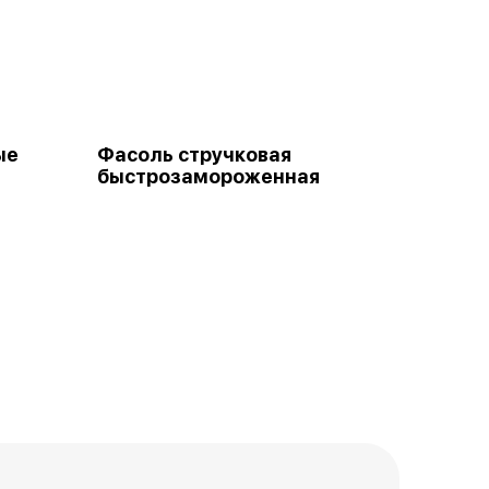
ые
Фасоль стручковая
быстрозамороженная