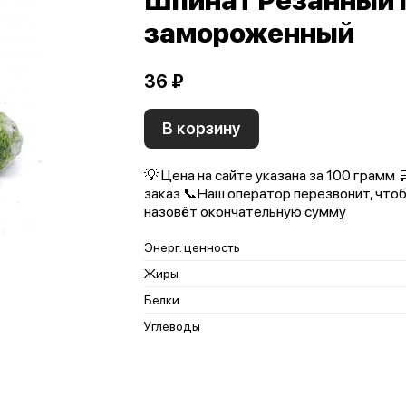
Шпинат Резанный
замороженный
36 ₽
В корзину
💡 Цена на сайте указана за 100 грамм
заказ 📞Наш оператор перезвонит, чтоб
назовёт окончательную сумму
Энерг. ценность
Жиры
Белки
Углеводы