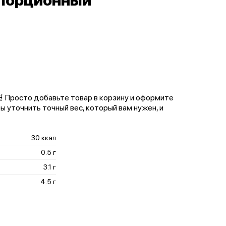
 порционный
 🛒 Просто добавьте товар в корзину и оформите
ы уточнить точный вес, который вам нужен, и
30 ккал
0.5 г
3.1 г
4.5 г