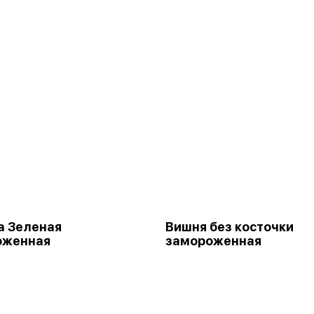
а Зеленая
Вишня без косточки
оженная
замороженная