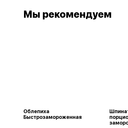
Мы рекомендуем
Облепиха
Шпина
Быстрозамороженная
порци
замор