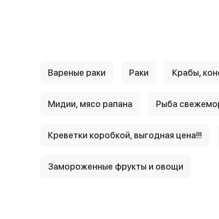
{{ textContacts }}
Вареные раки
Раки
Крабы, кон
Мидии, мясо рапана
Рыба свежемо
Креветки коробкой, выгодная цена!!!
Замороженные фрукты и овощи