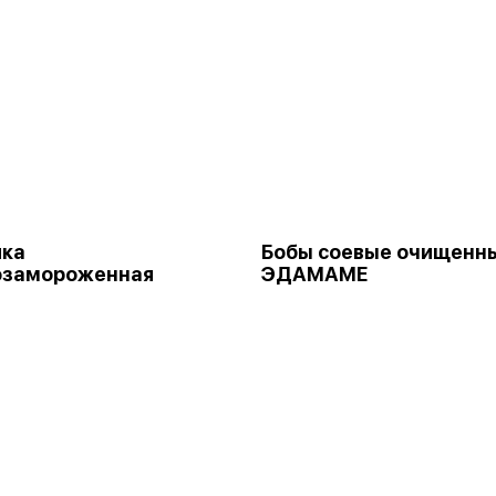
ика
Бобы соевые очищенн
озамороженная
ЭДАМАМЕ