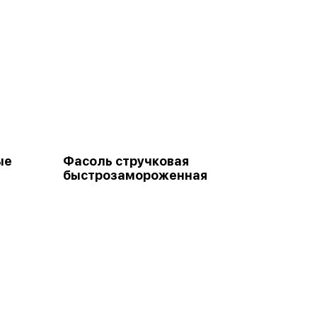
ые
Фасоль стручковая
быстрозамороженная