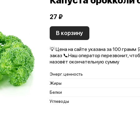
Капуста брокколи
27 ₽
В корзину
💡 Цена на сайте указана за 100 грамм
заказ 📞Наш оператор перезвонит, чтоб
назовёт окончательную сумму
Энерг. ценность
Жиры
Белки
Углеводы