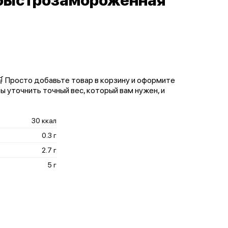
 быстрозамороженная
 🛒 Просто добавьте товар в корзину и оформите
ы уточнить точный вес, который вам нужен, и
30 ккал
0.3 г
2.7 г
5 г