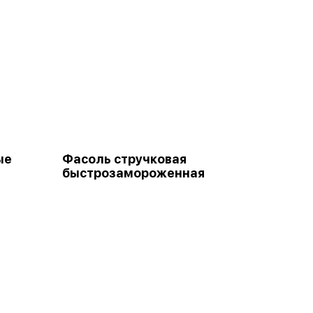
ые
Фасоль стручковая
быстрозамороженная