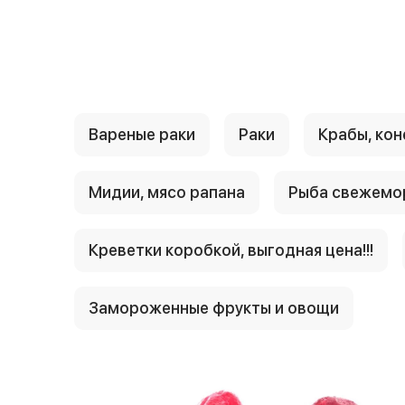
{{ textContacts }}
Вареные раки
Раки
Крабы, кон
Мидии, мясо рапана
Рыба свежемо
Креветки коробкой, выгодная цена!!!
Замороженные фрукты и овощи